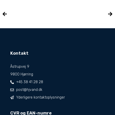
Kontakt
Åstrupvej 9
9800 Hjørring
+45 38 41 28 28
post@hjvand.dk
Yderligere kontaktoplysninger
CVR og EAN-numre