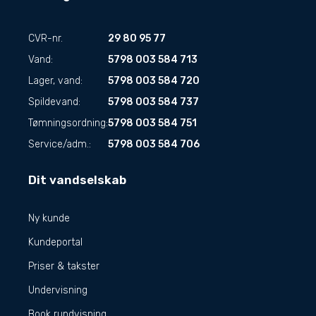
CVR-nr.
29 80 95 77
Vand:
5798 003 584 713
Lager, vand:
5798 003 584 720
Spildevand:
5798 003 584 737
Tømningsordning:
5798 003 584 751
Service/adm.:
5798 003 584 706
Dit vandselskab
Ny kunde
Kundeportal
Priser & takster
Undervisning
Book rundvisning