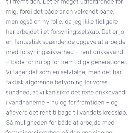
til fremtiden. Det er meget udfordrende for
mig, fordi det både er en velkendt bane,
men også en ny rolle, da jeg ikke tidligere
har arbejdet i et forsyningsselskab. Det er jo
en fantastisk spændende opgave at arbejde
med forsyningssikkerhed – rent drikkevand
– både for nu og for fremtidige generationer.
Vi tager det som en selvfølge, men det har
faktisk afgørende betydning for vores
sundhed, at vi kan sikre det rene drikkevand
i vandhanerne – nu og for fremtiden – og
aflevere det rent tilbage til vandets kredsløb.
Så muligheden for både at arbejde med
forsyningssikkerhed på den ene side og