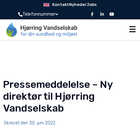
Kontakt
Nyheder
Jobs
Telefonnummer
Pressemeddelelse – Ny
direktør til Hjørring
Vandselskab
Skrevet den
30. juni 2022