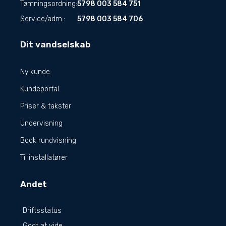
Tømningsordning:
5798 003 584 751
Service/adm.:
5798 003 584 706
Dit vandselskab
Ny kunde
Kundeportal
Priser & takster
Undervisning
Book rundvisning
Til installatører
Andet
Driftsstatus
Godt at vide