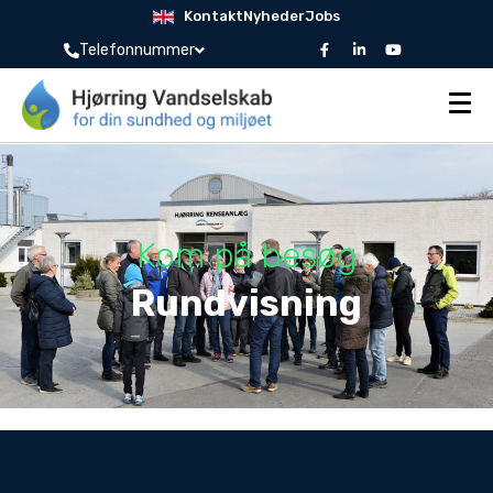
Kontakt
Nyheder
Jobs
Telefonnummer
Kom på besøg
Rundvisning