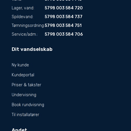
Lager, vand:
5798 003 584 720
Spildevand:
5798 003 584 737
Tømningsordning:
5798 003 584 751
Service/adm.:
5798 003 584 706
Dit vandselskab
Ny kunde
Kundeportal
Priser & takster
Undervisning
Book rundvisning
Til installatører
Andet