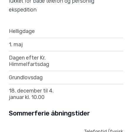
lukket for både telefon og personlig
ekspedition
Helligdage
1. maj
Dagen efter Kr.
Himmelfartsdag
Grundlovsdag
18. december til 4.
januar kl. 10.00
Sommerferie åbningstider
Telefontid (fysisk