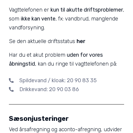
Vagttelefonen er
kun til akutte driftsproblemer
,
som
ikke kan vente
, fx: vandbrud, manglende
vandforsyning.
Se den aktuelle driftsstatus
her
Har du et akut problem
uden for vores
åbningstid
, kan du ringe til vagttelefonen på:
Spildevand / kloak: 20 90 83 35
Drikkevand: 20 90 03 86
Sæsonjusteringer
Ved årsafregning og aconto-afregning, udvider