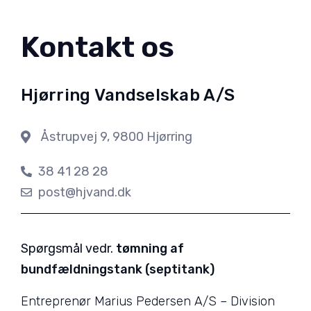
Kontakt os
Hjørring Vandselskab A/S
Åstrupvej 9, 9800 Hjørring
38 41 28 28
post@hjvand.dk
Spørgsmål vedr.
tømning af
bundfældningstank (septitank)
Entreprenør Marius Pedersen A/S – Division