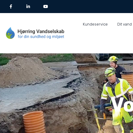
Kundeservice
Dit vand
Vo