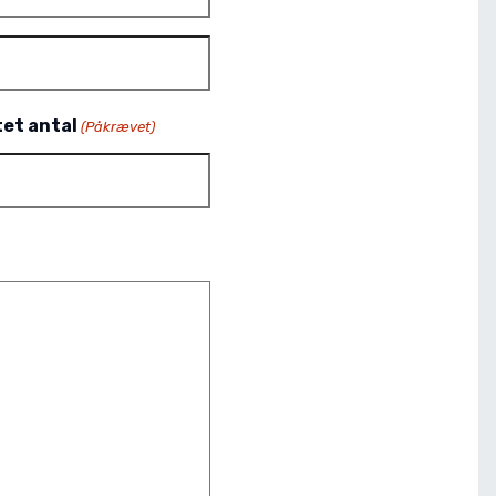
et antal
(Påkrævet)