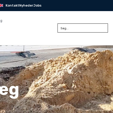
Kontakt
Nyheder
Jobs
ng
læg