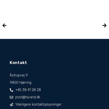
Kontakt
Åstrupvej 9
9800 Hjørring
+45 38 41 28 28
post@hjvand.dk
Yderligere kontaktoplysninger