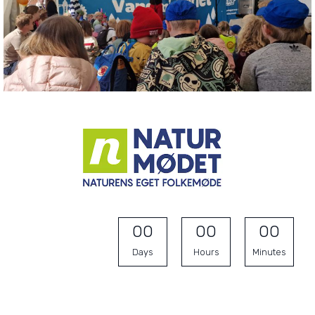
0
0
0
0
0
0
Days
Hours
Minutes