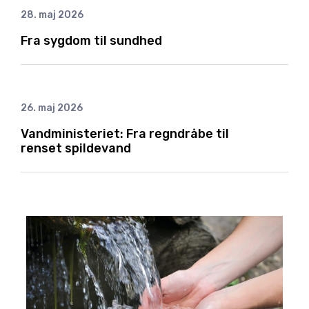
28. maj 2026
Fra sygdom til sundhed
26. maj 2026
Vandministeriet: Fra regndråbe til
renset spildevand