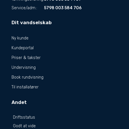
Service/adm.:
5798 003 584 706
Dit vandselskab
Ny kunde
Kundeportal
Priser & takster
Undervisning
Book rundvisning
Til installatører
Andet
Driftsstatus
Godt at vide