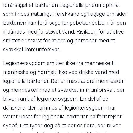
forårsaget af bakterien Legionella pneumophilia,
som findes naturligt i ferskvand og fugtige områder.
Bakterien kan forårsage lungebetændelse, når den
indåndes med forstøvet vand. Risikoen for at blive
smittet er størst for ældre og personer med et
svækket immunforsvar.
Legionærsygdom smitter ikke fra menneske til
menneske og normalt ikke ved drikke vand med
legionella bakterier. Det er mest ældre mennesker
og mennesker med et svækket immunforsvar, der
bliver ramt af legionærsygdom. En del af de
danskere, der rammes af legionærsygdom, har
været udsat for legionella bakterier på ferierejser
sydpå. Det tyder dog på at der er flere, der bliver