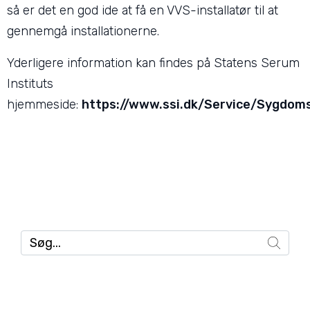
så er det en god ide at få en VVS-installatør til at
gennemgå installationerne.
Yderligere information kan findes på Statens Serum
Instituts
hjemmeside:
https://www.ssi.dk/Service/Sygdom