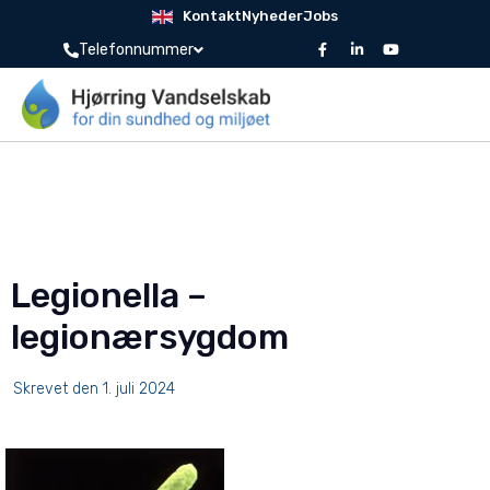
Kontakt
Nyheder
Jobs
Telefonnummer
Legionella –
legionærsygdom
Skrevet den
1. juli 2024