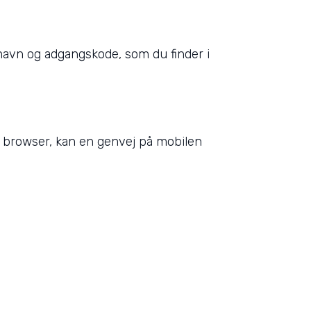
rnavn og adgangskode, som du finder i
 browser, kan en genvej på mobilen