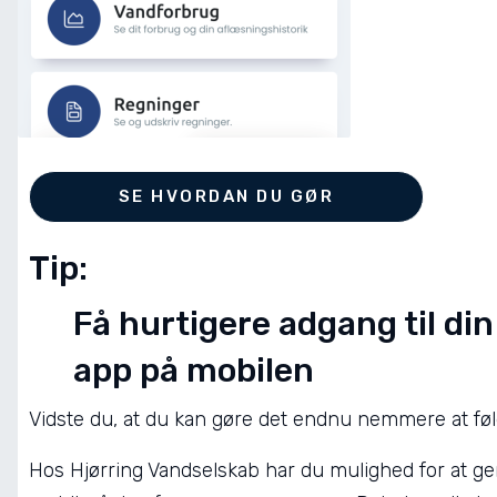
SE HVORDAN DU GØR
Tip:
Få hurtigere adgang til di
app på mobilen
Vidste du, at du kan gøre det endnu nemmere at føl
Hos Hjørring Vandselskab har du mulighed for at g