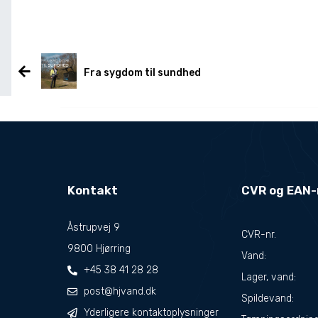
Fra sygdom til sundhed
Kontakt
CVR og EAN
Åstrupvej 9
CVR-nr.
9800 Hjørring
Vand:
+45 38 41 28 28
Lager, vand:
post@hjvand.dk
Spildevand:
Yderligere kontaktoplysninger