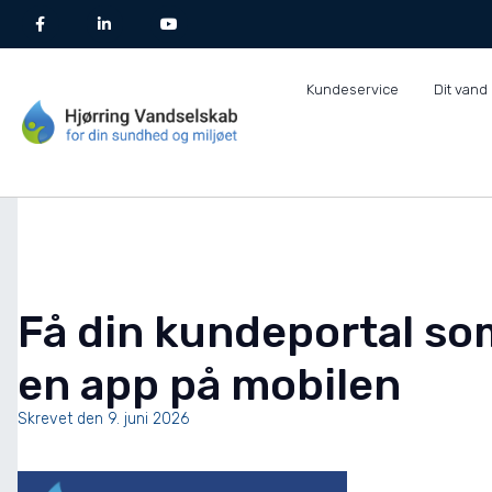
Kundeservice
Dit vand
Få din kundeportal so
en app på mobilen
Skrevet den
9. juni 2026