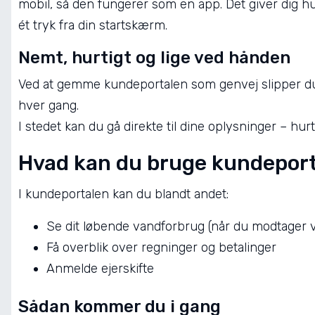
mobil, så den fungerer som en app. Det giver dig hu
ét tryk fra din startskærm.
Nemt, hurtigt og lige ved hånden
Ved at gemme kundeportalen som genvej slipper du
hver gang.
I stedet kan du gå direkte til dine oplysninger – hur
Hvad kan du bruge kundeporta
I kundeportalen kan du blandt andet:
Se dit løbende vandforbrug (når du modtager v
Få overblik over regninger og betalinger
Anmelde ejerskifte
Sådan kommer du i gang